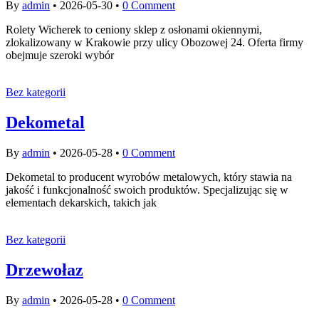
By
admin
•
2026-05-30
•
0 Comment
Rolety Wicherek to ceniony sklep z osłonami okiennymi,
zlokalizowany w Krakowie przy ulicy Obozowej 24. Oferta firmy
obejmuje szeroki wybór
Bez kategorii
Dekometal
By
admin
•
2026-05-28
•
0 Comment
Dekometal to producent wyrobów metalowych, który stawia na
jakość i funkcjonalność swoich produktów. Specjalizując się w
elementach dekarskich, takich jak
Bez kategorii
Drzewołaz
By
admin
•
2026-05-28
•
0 Comment