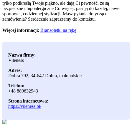
tylko podkreślą Twoje piękno, ale dają Ci pewność, że są
bezpieczne i hipoalergiczne Co więcej, pasują do każdej, nawet
sportowej, codziennej stylizacji. Masz pytania dotyczące
zamówienia? Serdecznie zapraszamy do kontaktu.
Więcej informacji:
Bransoletki na rękę
Nazwa firmy:
Vileness
Adres:
Dobra 792
,
34-642 Dobra
,
małopolskie
Telefon:
+48 889632943
Strona internetowa:
https://vileness.pl/