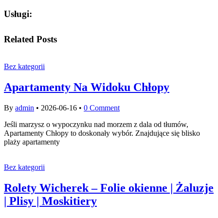
Usługi:
Related Posts
Bez kategorii
Apartamenty Na Widoku Chłopy
By
admin
•
2026-06-16
•
0 Comment
Jeśli marzysz o wypoczynku nad morzem z dala od tłumów,
Apartamenty Chłopy to doskonały wybór. Znajdujące się blisko
plaży apartamenty
Bez kategorii
Rolety Wicherek – Folie okienne | Żaluzje
| Plisy | Moskitiery