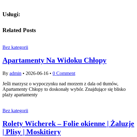
Usługi:
Related Posts
Bez kategorii
Apartamenty Na Widoku Chłopy
By
admin
•
2026-06-16
•
0 Comment
Jeśli marzysz o wypoczynku nad morzem z dala od tłumów,
Apartamenty Chłopy to doskonały wybór. Znajdujące się blisko
plaży apartamenty
Bez kategorii
Rolety Wicherek – Folie okienne | Żaluzje
| Plisy | Moskitiery