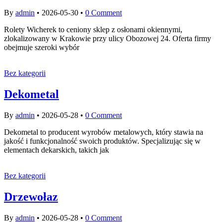
By
admin
•
2026-05-30
•
0 Comment
Rolety Wicherek to ceniony sklep z osłonami okiennymi,
zlokalizowany w Krakowie przy ulicy Obozowej 24. Oferta firmy
obejmuje szeroki wybór
Bez kategorii
Dekometal
By
admin
•
2026-05-28
•
0 Comment
Dekometal to producent wyrobów metalowych, który stawia na
jakość i funkcjonalność swoich produktów. Specjalizując się w
elementach dekarskich, takich jak
Bez kategorii
Drzewołaz
By
admin
•
2026-05-28
•
0 Comment