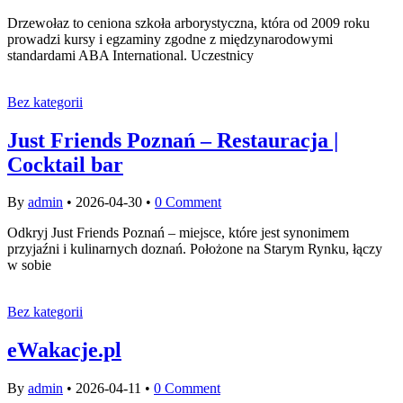
Drzewołaz to ceniona szkoła arborystyczna, która od 2009 roku
prowadzi kursy i egzaminy zgodne z międzynarodowymi
standardami ABA International. Uczestnicy
Bez kategorii
Just Friends Poznań – Restauracja |
Cocktail bar
By
admin
•
2026-04-30
•
0 Comment
Odkryj Just Friends Poznań – miejsce, które jest synonimem
przyjaźni i kulinarnych doznań. Położone na Starym Rynku, łączy
w sobie
Bez kategorii
eWakacje.pl
By
admin
•
2026-04-11
•
0 Comment