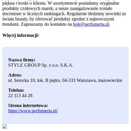
piękna i troski o klienta. W asortymencie posiadamy oryginalne
produkty czołowych marek, a nasze zaangażowanie zostało
docenione w licznych rankingach. Regularnie śledzimy nowinki ze
świata beauty, by oferować produkty zgodne z najnowszymi
trendami. Zapraszamy do kontaktu na
bok@perfumeria.pl
.
Więcej informacji:
Nazwa firmy:
STYLE GROUP Sp. z o.o. S.K.A.
Adres:
ul. Serocka 10, lok. II piętro
,
04-333 Warszawa
,
mazowieckie
Telefon:
22 113 44 28
Strona internetowa:
https://www.perfumeria.pl/