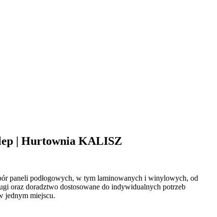
ep | Hurtownia KALISZ
bór
paneli podłogowych, w tym laminowanych i winylowych, od
ługi oraz doradztwo dostosowane do indywidualnych potrzeb
w jednym miejscu.