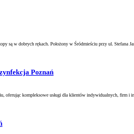
py są w dobrych rękach. Położony w Śródmieściu przy ul. Stefana Ja
zynfekcja Poznań
niu, oferując kompleksowe usługi dla klientów indywidualnych, firm i 
ń