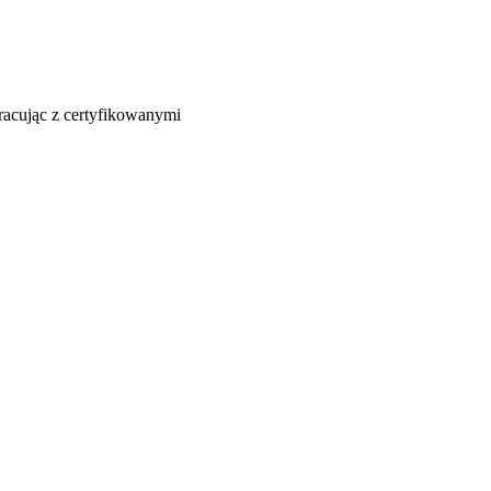
racując z certyfikowanymi