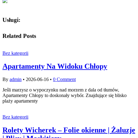
Usługi:
Related Posts
Bez kategorii
Apartamenty Na Widoku Chłopy
By
admin
•
2026-06-16
•
0 Comment
Jeśli marzysz o wypoczynku nad morzem z dala od tłumów,
Apartamenty Chłopy to doskonały wybór. Znajdujące się blisko
plaży apartamenty
Bez kategorii
Rolety Wicherek – Folie okienne | Żaluzje