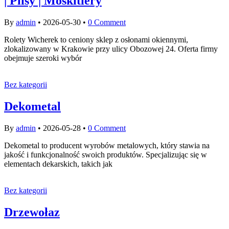
| Plisy | Moskitiery
By
admin
•
2026-05-30
•
0 Comment
Rolety Wicherek to ceniony sklep z osłonami okiennymi,
zlokalizowany w Krakowie przy ulicy Obozowej 24. Oferta firmy
obejmuje szeroki wybór
Bez kategorii
Dekometal
By
admin
•
2026-05-28
•
0 Comment
Dekometal to producent wyrobów metalowych, który stawia na
jakość i funkcjonalność swoich produktów. Specjalizując się w
elementach dekarskich, takich jak
Bez kategorii
Drzewołaz