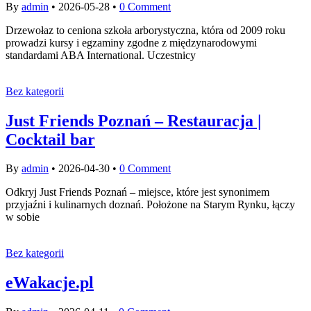
By
admin
•
2026-05-28
•
0 Comment
Drzewołaz to ceniona szkoła arborystyczna, która od 2009 roku
prowadzi kursy i egzaminy zgodne z międzynarodowymi
standardami ABA International. Uczestnicy
Bez kategorii
Just Friends Poznań – Restauracja |
Cocktail bar
By
admin
•
2026-04-30
•
0 Comment
Odkryj Just Friends Poznań – miejsce, które jest synonimem
przyjaźni i kulinarnych doznań. Położone na Starym Rynku, łączy
w sobie
Bez kategorii
eWakacje.pl