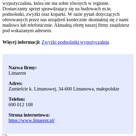
wypożyczalnia, która nie ma sobie równych w regionie.
Dostarczamy sprzęt sprawdzający się na budowach m.in.
podnośniki, zwyżki oraz koparki. W razie pytań dotyczących
oferowanych przez nas urządzeń koniecznie skontaktuj się z nami
mailowo lub telefonicznie. Aktualną ofertę naszej firmy znajdziesz
pod wskazanym adresem.
Więcej informacji:
Zwyżki podnośniki wypożyczalnia
Nazwa firmy:
Limarent
Adres:
Zamieście k. Limanowej
,
34-600 Limanowa
,
małopolskie
Telefon:
690 012 108
Strona internetowa:
https://www.limarent.pl/