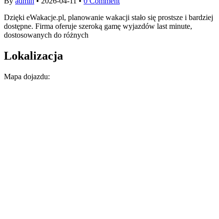
By
admin
•
2026-04-11
•
0 Comment
Dzięki eWakacje.pl, planowanie wakacji stało się prostsze i bardziej
dostępne. Firma oferuje szeroką gamę wyjazdów last minute,
dostosowanych do różnych
Lokalizacja
Mapa dojazdu: