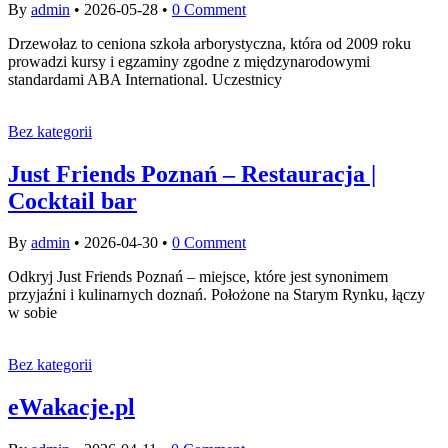
By
admin
•
2026-05-28
•
0 Comment
Drzewołaz to ceniona szkoła arborystyczna, która od 2009 roku
prowadzi kursy i egzaminy zgodne z międzynarodowymi
standardami ABA International. Uczestnicy
Bez kategorii
Just Friends Poznań – Restauracja |
Cocktail bar
By
admin
•
2026-04-30
•
0 Comment
Odkryj Just Friends Poznań – miejsce, które jest synonimem
przyjaźni i kulinarnych doznań. Położone na Starym Rynku, łączy
w sobie
Bez kategorii
eWakacje.pl