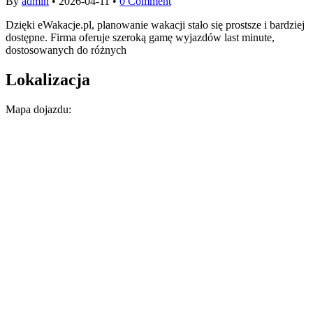
By
admin
•
2026-04-11
•
0 Comment
Dzięki eWakacje.pl, planowanie wakacji stało się prostsze i bardziej
dostępne. Firma oferuje szeroką gamę wyjazdów last minute,
dostosowanych do różnych
Lokalizacja
Mapa dojazdu: