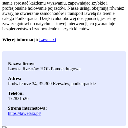
stanie sprostać każdemu wyzwaniu, zapewniając szybkie i
profesjonalne holowanie pojazdów. Nasze usługi obejmują również
awaryjne otwieranie samochodów i transport lawetą na terenie
całego Podkarpacia. Dzięki całodobowej dostępności, jesteśmy
zawsze gotowi do natychmiastowej interwencji, co gwarantuje
bezpieczeństwo i zadowolenie naszych klientów.
Więcej informacji:
Lawetaxi
Nazwa firmy:
Laweta Rzeszów HOL Pomoc drogowa
Adres:
Podwisłocze 34
,
35-309 Rzeszów
,
podkarpackie
Telefon:
172831526
Strona internetowa:
https://lawetaxi.pl/