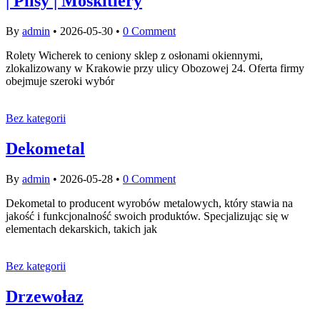
| Plisy | Moskitiery
By
admin
•
2026-05-30
•
0 Comment
Rolety Wicherek to ceniony sklep z osłonami okiennymi,
zlokalizowany w Krakowie przy ulicy Obozowej 24. Oferta firmy
obejmuje szeroki wybór
Bez kategorii
Dekometal
By
admin
•
2026-05-28
•
0 Comment
Dekometal to producent wyrobów metalowych, który stawia na
jakość i funkcjonalność swoich produktów. Specjalizując się w
elementach dekarskich, takich jak
Bez kategorii
Drzewołaz