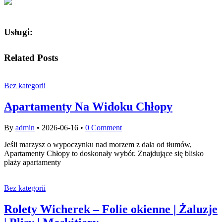
Usługi:
Related Posts
Bez kategorii
Apartamenty Na Widoku Chłopy
By
admin
•
2026-06-16
•
0 Comment
Jeśli marzysz o wypoczynku nad morzem z dala od tłumów,
Apartamenty Chłopy to doskonały wybór. Znajdujące się blisko
plaży apartamenty
Bez kategorii
Rolety Wicherek – Folie okienne | Żaluzje