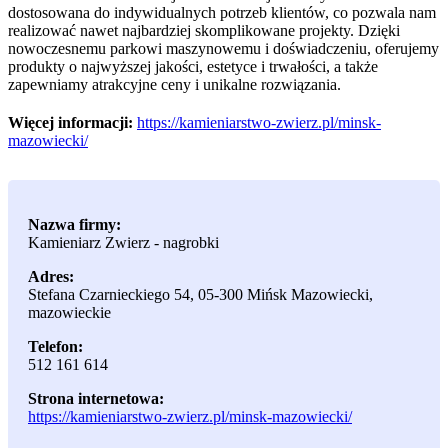
dostosowana do indywidualnych potrzeb klientów, co pozwala nam
realizować nawet najbardziej skomplikowane projekty. Dzięki
nowoczesnemu parkowi maszynowemu i doświadczeniu, oferujemy
produkty o najwyższej jakości, estetyce i trwałości, a także
zapewniamy atrakcyjne ceny i unikalne rozwiązania.
Więcej informacji:
https://kamieniarstwo-zwierz.pl/minsk-
mazowiecki/
Nazwa firmy:
Kamieniarz Zwierz - nagrobki
Adres:
Stefana Czarnieckiego 54
,
05-300 Mińsk Mazowiecki
,
mazowieckie
Telefon:
512 161 614
Strona internetowa:
https://kamieniarstwo-zwierz.pl/minsk-mazowiecki/