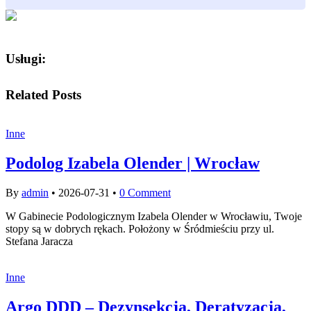
Usługi:
Related Posts
Inne
Podolog Izabela Olender | Wrocław
By
admin
•
2026-07-31
•
0 Comment
W Gabinecie Podologicznym Izabela Olender w Wrocławiu, Twoje
stopy są w dobrych rękach. Położony w Śródmieściu przy ul.
Stefana Jaracza
Inne
Argo DDD – Dezynsekcja, Deratyzacja,