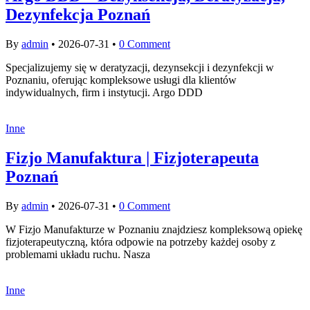
Dezynfekcja Poznań
By
admin
•
2026-07-31
•
0 Comment
Specjalizujemy się w deratyzacji, dezynsekcji i dezynfekcji w
Poznaniu, oferując kompleksowe usługi dla klientów
indywidualnych, firm i instytucji. Argo DDD
Inne
Fizjo Manufaktura | Fizjoterapeuta
Poznań
By
admin
•
2026-07-31
•
0 Comment
W Fizjo Manufakturze w Poznaniu znajdziesz kompleksową opiekę
fizjoterapeutyczną, która odpowie na potrzeby każdej osoby z
problemami układu ruchu. Nasza
Inne