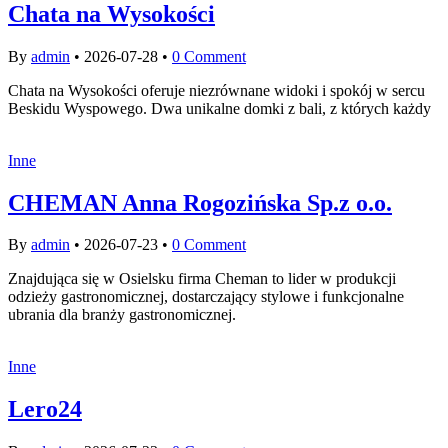
Chata na Wysokości
By
admin
•
2026-07-28
•
0 Comment
Chata na Wysokości oferuje niezrównane widoki i spokój w sercu
Beskidu Wyspowego. Dwa unikalne domki z bali, z których każdy
Inne
CHEMAN Anna Rogozińska Sp.z o.o.
By
admin
•
2026-07-23
•
0 Comment
Znajdująca się w Osielsku firma Cheman to lider w produkcji
odzieży gastronomicznej, dostarczający stylowe i funkcjonalne
ubrania dla branży gastronomicznej.
Inne
Lero24