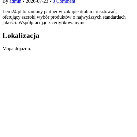
By
admin
•
2026-07-23
•
0 Comment
Lero24.pl to zaufany partner w zakupie drabin i rusztowań,
oferujący szeroki wybór produktów o najwyższych standardach
jakości. Współpracując z certyfikowanymi
Lokalizacja
Mapa dojazdu: