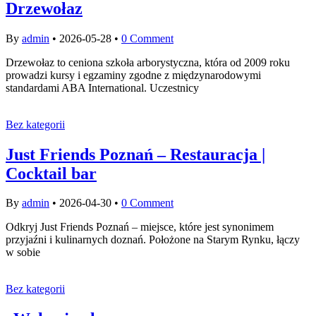
Drzewołaz
By
admin
•
2026-05-28
•
0 Comment
Drzewołaz to ceniona szkoła arborystyczna, która od 2009 roku
prowadzi kursy i egzaminy zgodne z międzynarodowymi
standardami ABA International. Uczestnicy
Bez kategorii
Just Friends Poznań – Restauracja |
Cocktail bar
By
admin
•
2026-04-30
•
0 Comment
Odkryj Just Friends Poznań – miejsce, które jest synonimem
przyjaźni i kulinarnych doznań. Położone na Starym Rynku, łączy
w sobie
Bez kategorii