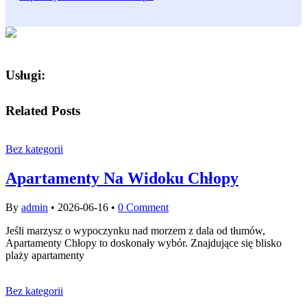
Usługi:
Related Posts
Bez kategorii
Apartamenty Na Widoku Chłopy
By
admin
•
2026-06-16
•
0 Comment
Jeśli marzysz o wypoczynku nad morzem z dala od tłumów,
Apartamenty Chłopy to doskonały wybór. Znajdujące się blisko
plaży apartamenty
Bez kategorii