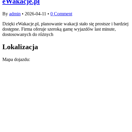
eWakacje.pl
By
admin
•
2026-04-11
•
0 Comment
Dzięki eWakacje.pl, planowanie wakacji stało się prostsze i bardziej
dostępne. Firma oferuje szeroką gamę wyjazdów last minute,
dostosowanych do różnych
Lokalizacja
Mapa dojazdu: