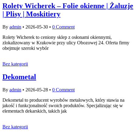
Rolety Wicherek – Folie okienne | Żaluzje
| Plisy | Moskitiery
By
admin
•
2026-05-30
•
0 Comment
Rolety Wicherek to ceniony sklep z osłonami okiennymi,
zlokalizowany w Krakowie przy ulicy Obozowej 24. Oferta firmy
obejmuje szeroki wybór
Bez kategorii
Dekometal
By
admin
•
2026-05-28
•
0 Comment
Dekometal to producent wyrobów metalowych, który stawia na
jakość i funkcjonalność swoich produktów. Specjalizując się w
elementach dekarskich, takich jak
Bez kategorii