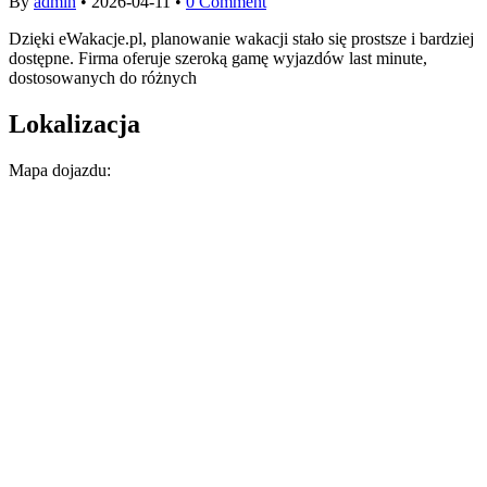
By
admin
•
2026-04-11
•
0 Comment
Dzięki eWakacje.pl, planowanie wakacji stało się prostsze i bardziej
dostępne. Firma oferuje szeroką gamę wyjazdów last minute,
dostosowanych do różnych
Lokalizacja
Mapa dojazdu: