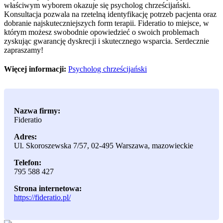
właściwym wyborem okazuje się psycholog chrześcijański.
Konsultacja pozwala na rzetelną identyfikację potrzeb pacjenta oraz
dobranie najskuteczniejszych form terapii. Fideratio to miejsce, w
którym możesz swobodnie opowiedzieć o swoich problemach
zyskując gwarancję dyskrecji i skutecznego wsparcia. Serdecznie
zapraszamy!
Więcej informacji:
Psycholog chrześcijański
Nazwa firmy:
Fideratio
Adres:
Ul. Skoroszewska 7/57
,
02-495 Warszawa
,
mazowieckie
Telefon:
795 588 427
Strona internetowa:
https://fideratio.pl/