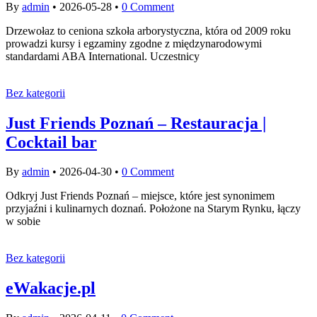
By
admin
•
2026-05-28
•
0 Comment
Drzewołaz to ceniona szkoła arborystyczna, która od 2009 roku
prowadzi kursy i egzaminy zgodne z międzynarodowymi
standardami ABA International. Uczestnicy
Bez kategorii
Just Friends Poznań – Restauracja |
Cocktail bar
By
admin
•
2026-04-30
•
0 Comment
Odkryj Just Friends Poznań – miejsce, które jest synonimem
przyjaźni i kulinarnych doznań. Położone na Starym Rynku, łączy
w sobie
Bez kategorii
eWakacje.pl