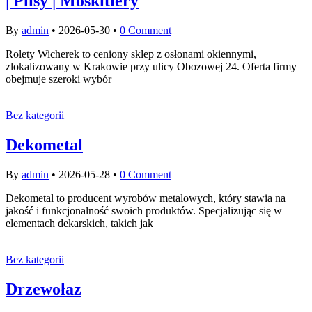
| Plisy | Moskitiery
By
admin
•
2026-05-30
•
0 Comment
Rolety Wicherek to ceniony sklep z osłonami okiennymi,
zlokalizowany w Krakowie przy ulicy Obozowej 24. Oferta firmy
obejmuje szeroki wybór
Bez kategorii
Dekometal
By
admin
•
2026-05-28
•
0 Comment
Dekometal to producent wyrobów metalowych, który stawia na
jakość i funkcjonalność swoich produktów. Specjalizując się w
elementach dekarskich, takich jak
Bez kategorii
Drzewołaz