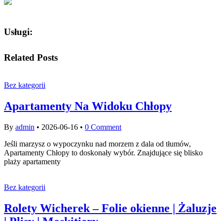
Usługi:
Related Posts
Bez kategorii
Apartamenty Na Widoku Chłopy
By
admin
•
2026-06-16
•
0 Comment
Jeśli marzysz o wypoczynku nad morzem z dala od tłumów,
Apartamenty Chłopy to doskonały wybór. Znajdujące się blisko
plaży apartamenty
Bez kategorii
Rolety Wicherek – Folie okienne | Żaluzje