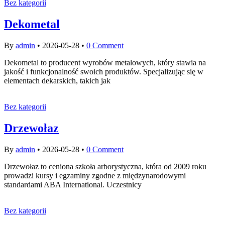
Bez kategorii
Dekometal
By
admin
•
2026-05-28
•
0 Comment
Dekometal to producent wyrobów metalowych, który stawia na
jakość i funkcjonalność swoich produktów. Specjalizując się w
elementach dekarskich, takich jak
Bez kategorii
Drzewołaz
By
admin
•
2026-05-28
•
0 Comment
Drzewołaz to ceniona szkoła arborystyczna, która od 2009 roku
prowadzi kursy i egzaminy zgodne z międzynarodowymi
standardami ABA International. Uczestnicy
Bez kategorii