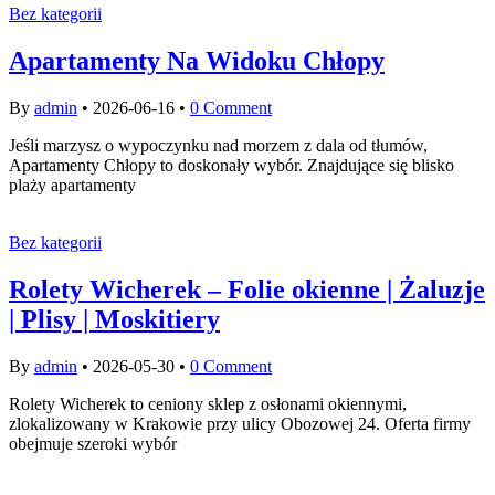
Bez kategorii
Apartamenty Na Widoku Chłopy
By
admin
•
2026-06-16
•
0 Comment
Jeśli marzysz o wypoczynku nad morzem z dala od tłumów,
Apartamenty Chłopy to doskonały wybór. Znajdujące się blisko
plaży apartamenty
Bez kategorii
Rolety Wicherek – Folie okienne | Żaluzje
| Plisy | Moskitiery
By
admin
•
2026-05-30
•
0 Comment
Rolety Wicherek to ceniony sklep z osłonami okiennymi,
zlokalizowany w Krakowie przy ulicy Obozowej 24. Oferta firmy
obejmuje szeroki wybór