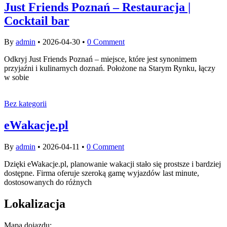
Just Friends Poznań – Restauracja |
Cocktail bar
By
admin
•
2026-04-30
•
0 Comment
Odkryj Just Friends Poznań – miejsce, które jest synonimem
przyjaźni i kulinarnych doznań. Położone na Starym Rynku, łączy
w sobie
Bez kategorii
eWakacje.pl
By
admin
•
2026-04-11
•
0 Comment
Dzięki eWakacje.pl, planowanie wakacji stało się prostsze i bardziej
dostępne. Firma oferuje szeroką gamę wyjazdów last minute,
dostosowanych do różnych
Lokalizacja
Mapa dojazdu: