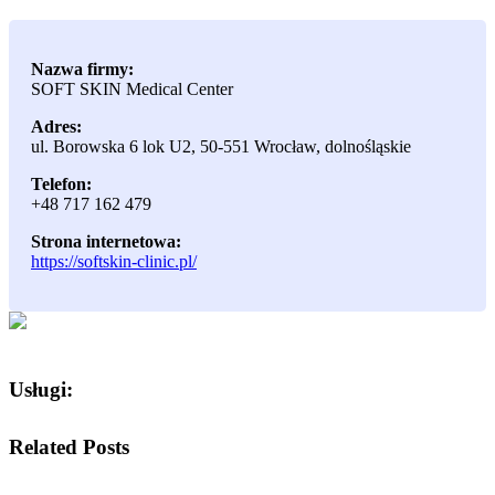
Nazwa firmy:
SOFT SKIN Medical Center
Adres:
ul. Borowska 6 lok U2
,
50-551 Wrocław
,
dolnośląskie
Telefon:
+48 717 162 479
Strona internetowa:
https://softskin-clinic.pl/
Usługi:
Related Posts