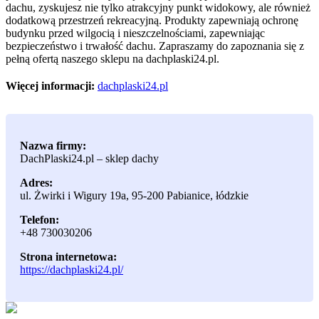
dachu, zyskujesz nie tylko atrakcyjny punkt widokowy, ale również
dodatkową przestrzeń rekreacyjną. Produkty zapewniają ochronę
budynku przed wilgocią i nieszczelnościami, zapewniając
bezpieczeństwo i trwałość dachu. Zapraszamy do zapoznania się z
pełną ofertą naszego sklepu na dachplaski24.pl.
Więcej informacji:
dachplaski24.pl
Nazwa firmy:
DachPlaski24.pl – sklep dachy
Adres:
ul. Żwirki i Wigury 19a
,
95-200 Pabianice
,
łódzkie
Telefon:
+48 730030206
Strona internetowa:
https://dachplaski24.pl/