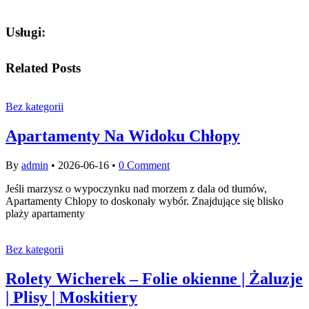
Usługi:
Related Posts
Bez kategorii
Apartamenty Na Widoku Chłopy
By
admin
•
2026-06-16
•
0 Comment
Jeśli marzysz o wypoczynku nad morzem z dala od tłumów,
Apartamenty Chłopy to doskonały wybór. Znajdujące się blisko
plaży apartamenty
Bez kategorii
Rolety Wicherek – Folie okienne | Żaluzje
| Plisy | Moskitiery