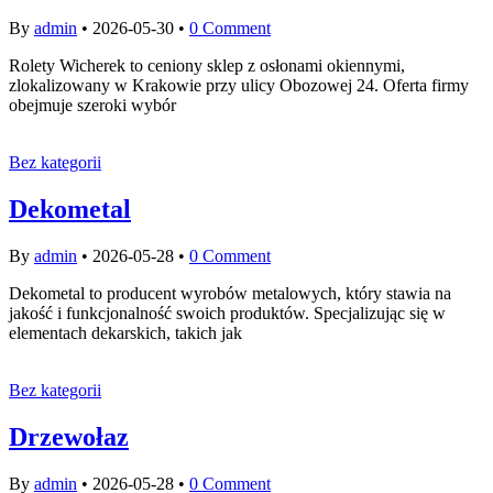
By
admin
•
2026-05-30
•
0 Comment
Rolety Wicherek to ceniony sklep z osłonami okiennymi,
zlokalizowany w Krakowie przy ulicy Obozowej 24. Oferta firmy
obejmuje szeroki wybór
Bez kategorii
Dekometal
By
admin
•
2026-05-28
•
0 Comment
Dekometal to producent wyrobów metalowych, który stawia na
jakość i funkcjonalność swoich produktów. Specjalizując się w
elementach dekarskich, takich jak
Bez kategorii
Drzewołaz
By
admin
•
2026-05-28
•
0 Comment