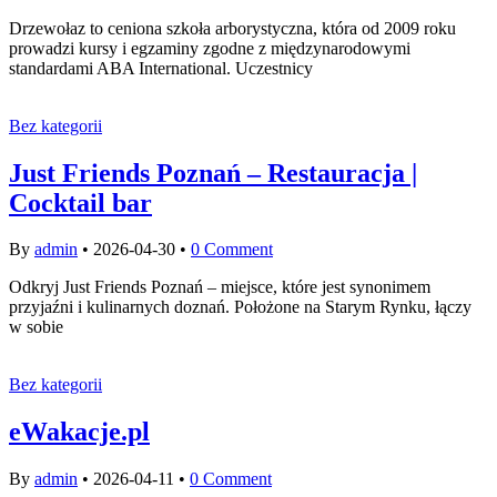
Drzewołaz to ceniona szkoła arborystyczna, która od 2009 roku
prowadzi kursy i egzaminy zgodne z międzynarodowymi
standardami ABA International. Uczestnicy
Bez kategorii
Just Friends Poznań – Restauracja |
Cocktail bar
By
admin
•
2026-04-30
•
0 Comment
Odkryj Just Friends Poznań – miejsce, które jest synonimem
przyjaźni i kulinarnych doznań. Położone na Starym Rynku, łączy
w sobie
Bez kategorii
eWakacje.pl
By
admin
•
2026-04-11
•
0 Comment