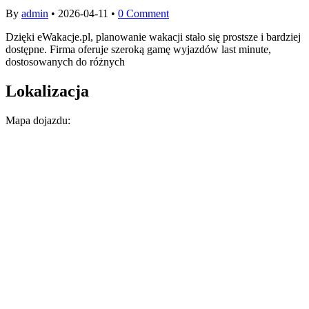
By
admin
•
2026-04-11
•
0 Comment
Dzięki eWakacje.pl, planowanie wakacji stało się prostsze i bardziej
dostępne. Firma oferuje szeroką gamę wyjazdów last minute,
dostosowanych do różnych
Lokalizacja
Mapa dojazdu: