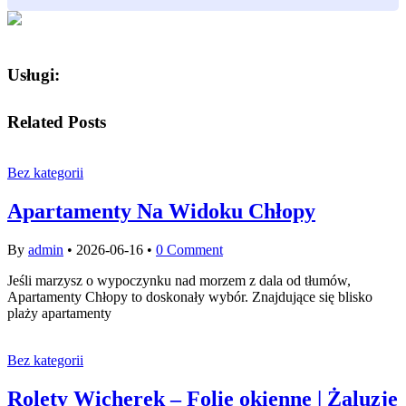
Usługi:
Related Posts
Bez kategorii
Apartamenty Na Widoku Chłopy
By
admin
•
2026-06-16
•
0 Comment
Jeśli marzysz o wypoczynku nad morzem z dala od tłumów,
Apartamenty Chłopy to doskonały wybór. Znajdujące się blisko
plaży apartamenty
Bez kategorii
Rolety Wicherek – Folie okienne | Żaluzje