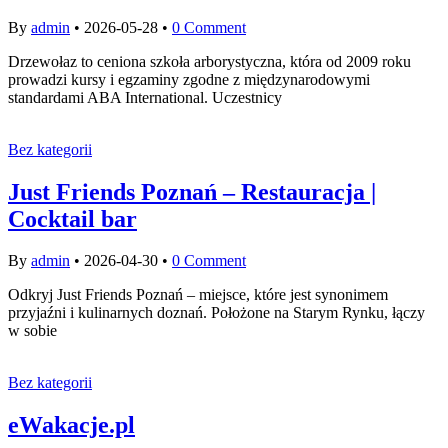
By
admin
•
2026-05-28
•
0 Comment
Drzewołaz to ceniona szkoła arborystyczna, która od 2009 roku
prowadzi kursy i egzaminy zgodne z międzynarodowymi
standardami ABA International. Uczestnicy
Bez kategorii
Just Friends Poznań – Restauracja |
Cocktail bar
By
admin
•
2026-04-30
•
0 Comment
Odkryj Just Friends Poznań – miejsce, które jest synonimem
przyjaźni i kulinarnych doznań. Położone na Starym Rynku, łączy
w sobie
Bez kategorii
eWakacje.pl