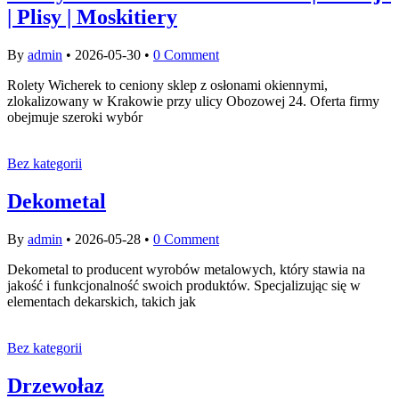
| Plisy | Moskitiery
By
admin
•
2026-05-30
•
0 Comment
Rolety Wicherek to ceniony sklep z osłonami okiennymi,
zlokalizowany w Krakowie przy ulicy Obozowej 24. Oferta firmy
obejmuje szeroki wybór
Bez kategorii
Dekometal
By
admin
•
2026-05-28
•
0 Comment
Dekometal to producent wyrobów metalowych, który stawia na
jakość i funkcjonalność swoich produktów. Specjalizując się w
elementach dekarskich, takich jak
Bez kategorii
Drzewołaz