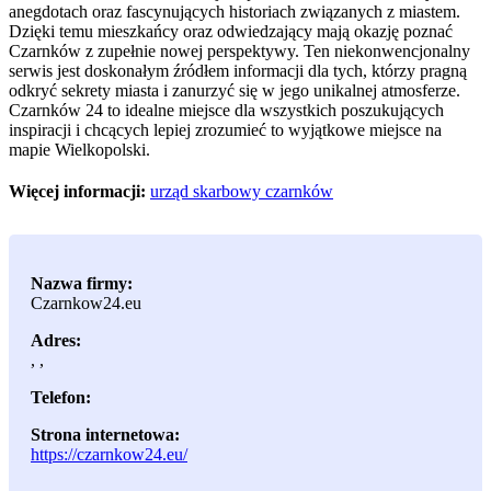
anegdotach oraz fascynujących historiach związanych z miastem.
Dzięki temu mieszkańcy oraz odwiedzający mają okazję poznać
Czarnków z zupełnie nowej perspektywy. Ten niekonwencjonalny
serwis jest doskonałym źródłem informacji dla tych, którzy pragną
odkryć sekrety miasta i zanurzyć się w jego unikalnej atmosferze.
Czarnków 24 to idealne miejsce dla wszystkich poszukujących
inspiracji i chcących lepiej zrozumieć to wyjątkowe miejsce na
mapie Wielkopolski.
Więcej informacji:
urząd skarbowy czarnków
Nazwa firmy:
Czarnkow24.eu
Adres:
,
,
Telefon:
Strona internetowa:
https://czarnkow24.eu/