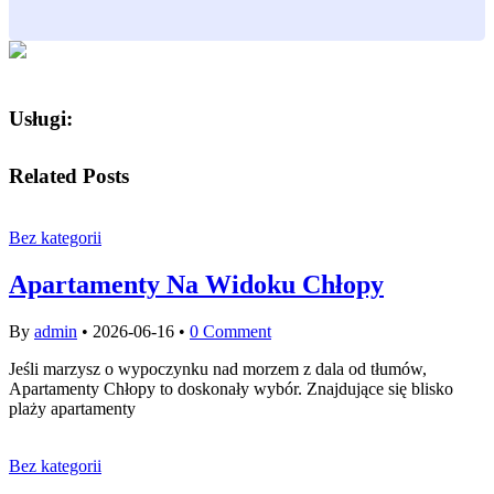
Usługi:
Related Posts
Bez kategorii
Apartamenty Na Widoku Chłopy
By
admin
•
2026-06-16
•
0 Comment
Jeśli marzysz o wypoczynku nad morzem z dala od tłumów,
Apartamenty Chłopy to doskonały wybór. Znajdujące się blisko
plaży apartamenty
Bez kategorii