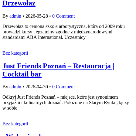
Drzewołaz
By
admin
•
2026-05-28
•
0 Comment
Drzewołaz to ceniona szkoła arborystyczna, która od 2009 roku
prowadzi kursy i egzaminy zgodne z międzynarodowymi
standardami ABA International. Uczestnicy
Bez kategorii
Just Friends Poznań – Restauracja |
Cocktail bar
By
admin
•
2026-04-30
•
0 Comment
Odkryj Just Friends Poznań – miejsce, które jest synonimem
przyjaźni i kulinarnych doznań. Położone na Starym Rynku, łączy
w sobie
Bez kategorii