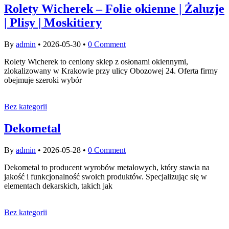
Rolety Wicherek – Folie okienne | Żaluzje
| Plisy | Moskitiery
By
admin
•
2026-05-30
•
0 Comment
Rolety Wicherek to ceniony sklep z osłonami okiennymi,
zlokalizowany w Krakowie przy ulicy Obozowej 24. Oferta firmy
obejmuje szeroki wybór
Bez kategorii
Dekometal
By
admin
•
2026-05-28
•
0 Comment
Dekometal to producent wyrobów metalowych, który stawia na
jakość i funkcjonalność swoich produktów. Specjalizując się w
elementach dekarskich, takich jak
Bez kategorii