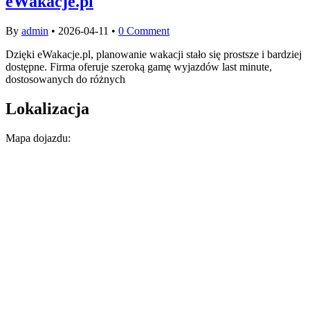
eWakacje.pl
By
admin
•
2026-04-11
•
0 Comment
Dzięki eWakacje.pl, planowanie wakacji stało się prostsze i bardziej
dostępne. Firma oferuje szeroką gamę wyjazdów last minute,
dostosowanych do różnych
Lokalizacja
Mapa dojazdu: