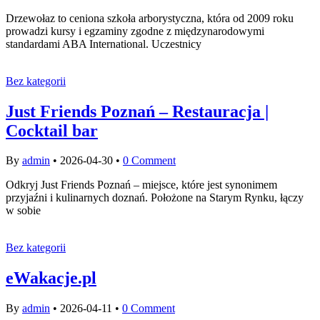
Drzewołaz to ceniona szkoła arborystyczna, która od 2009 roku
prowadzi kursy i egzaminy zgodne z międzynarodowymi
standardami ABA International. Uczestnicy
Bez kategorii
Just Friends Poznań – Restauracja |
Cocktail bar
By
admin
•
2026-04-30
•
0 Comment
Odkryj Just Friends Poznań – miejsce, które jest synonimem
przyjaźni i kulinarnych doznań. Położone na Starym Rynku, łączy
w sobie
Bez kategorii
eWakacje.pl
By
admin
•
2026-04-11
•
0 Comment