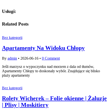
Usługi:
Related Posts
Bez kategorii
Apartamenty Na Widoku Chłopy
By
admin
•
2026-06-16
•
0 Comment
Jeśli marzysz o wypoczynku nad morzem z dala od tłumów,
Apartamenty Chłopy to doskonały wybór. Znajdujące się blisko
plaży apartamenty
Bez kategorii
Rolety Wicherek – Folie okienne | Żaluzje
| Plisy | Moskitiery