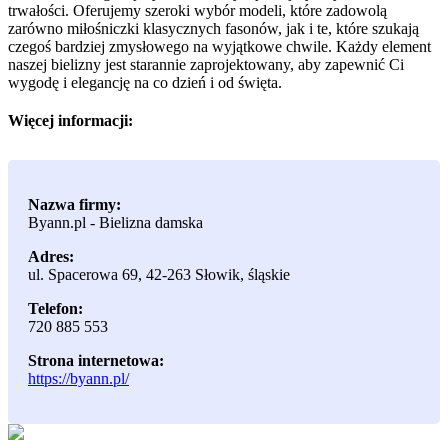
trwałości. Oferujemy szeroki wybór modeli, które zadowolą
zarówno miłośniczki klasycznych fasonów, jak i te, które szukają
czegoś bardziej zmysłowego na wyjątkowe chwile. Każdy element
naszej bielizny jest starannie zaprojektowany, aby zapewnić Ci
wygodę i elegancję na co dzień i od święta.
Więcej informacji:
Nazwa firmy:
Byann.pl - Bielizna damska
Adres:
ul. Spacerowa 69
,
42-263 Słowik
,
śląskie
Telefon:
720 885 553
Strona internetowa:
https://byann.pl/