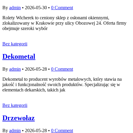
By
admin
•
2026-05-30
•
0 Comment
Rolety Wicherek to ceniony sklep z osłonami okiennymi,
zlokalizowany w Krakowie przy ulicy Obozowej 24. Oferta firmy
obejmuje szeroki wybór
Bez kategorii
Dekometal
By
admin
•
2026-05-28
•
0 Comment
Dekometal to producent wyrobów metalowych, który stawia na
jakość i funkcjonalność swoich produktów. Specjalizując się w
elementach dekarskich, takich jak
Bez kategorii
Drzewołaz
By
admin
•
2026-05-28
•
0 Comment