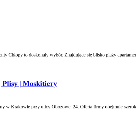
ty Chłopy to doskonały wybór. Znajdujące się blisko plaży apartame
 Plisy | Moskitiery
any w Krakowie przy ulicy Obozowej 24. Oferta firmy obejmuje szero