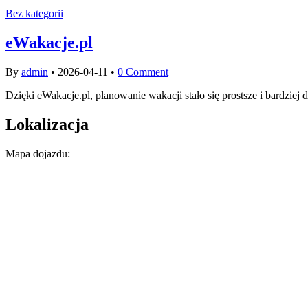
Bez kategorii
eWakacje.pl
By
admin
•
2026-04-11
•
0 Comment
Dzięki eWakacje.pl, planowanie wakacji stało się prostsze i bardzie
Lokalizacja
Mapa dojazdu: