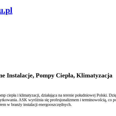
u.pl
 Instalacje, Pompy Ciepła, Klimatyzacja
 ciepła i klimatyzacji, działająca na terenie południowej Polski. Dzi
użytkowania. ASK wyróżnia się profesjonalizmem i terminowością, co 
erem w branży instalacji energooszczędnych.