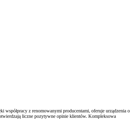
ęki współpracy
z renomowanymi producentami, oferuje urządzenia o
potwierdzają liczne pozytywne opinie klientów. Kompleksowa