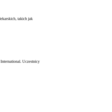
karskich, takich jak
nternational. Uczestnicy