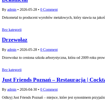
By
admin
•
2026-05-28
•
0 Comment
Dekometal to producent wyrobów metalowych, który stawia na jakość 
Bez kategorii
Drzewołaz
By
admin
•
2026-05-28
•
0 Comment
Drzewołaz to ceniona szkoła arborystyczna, która od 2009 roku pro
Bez kategorii
Just Friends Poznań – Restauracja | Cockt
By
admin
•
2026-04-30
•
0 Comment
Odkryj Just Friends Poznań – miejsce, które jest synonimem przyjaź