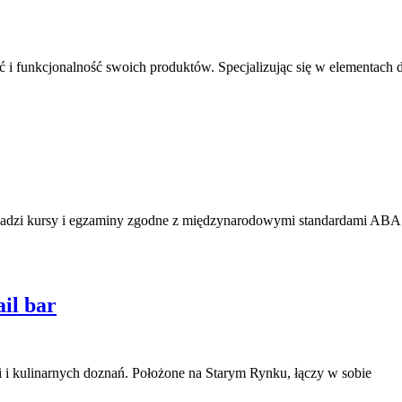
i funkcjonalność swoich produktów. Specjalizując się w elementach de
wadzi kursy i egzaminy zgodne z międzynarodowymi standardami ABA I
ail bar
ni i kulinarnych doznań. Położone na Starym Rynku, łączy w sobie