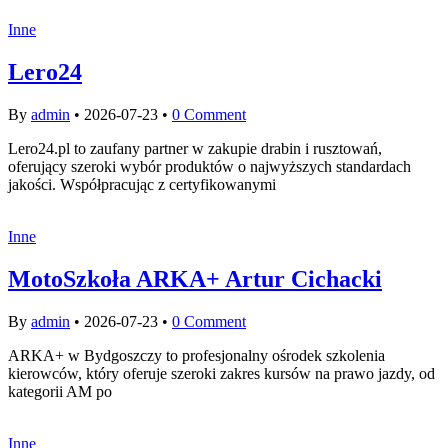
Inne
Lero24
By
admin
•
2026-07-23
•
0 Comment
Lero24.pl to zaufany partner w zakupie drabin i rusztowań,
oferujący szeroki wybór produktów o najwyższych standardach
jakości. Współpracując z certyfikowanymi
Inne
MotoSzkoła ARKA+ Artur Cichacki
By
admin
•
2026-07-23
•
0 Comment
ARKA+ w Bydgoszczy to profesjonalny ośrodek szkolenia
kierowców, który oferuje szeroki zakres kursów na prawo jazdy, od
kategorii AM po
Inne