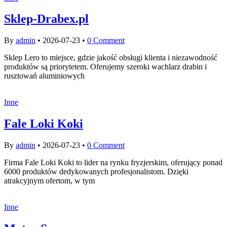
Sklep-Drabex.pl
By
admin
•
2026-07-23
•
0 Comment
Sklep Lero to miejsce, gdzie jakość obsługi klienta i niezawodność
produktów są priorytetem. Oferujemy szeroki wachlarz drabin i
rusztowań aluminiowych
Inne
Fale Loki Koki
By
admin
•
2026-07-23
•
0 Comment
Firma Fale Loki Koki to lider na rynku fryzjerskim, oferujący ponad
6000 produktów dedykowanych profesjonalistom. Dzięki
atrakcyjnym ofertom, w tym
Inne