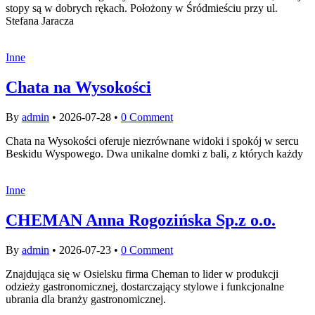
stopy są w dobrych rękach. Położony w Śródmieściu przy ul.
Stefana Jaracza
Inne
Chata na Wysokości
By
admin
•
2026-07-28
•
0 Comment
Chata na Wysokości oferuje niezrównane widoki i spokój w sercu
Beskidu Wyspowego. Dwa unikalne domki z bali, z których każdy
Inne
CHEMAN Anna Rogozińska Sp.z o.o.
By
admin
•
2026-07-23
•
0 Comment
Znajdująca się w Osielsku firma Cheman to lider w produkcji
odzieży gastronomicznej, dostarczający stylowe i funkcjonalne
ubrania dla branży gastronomicznej.