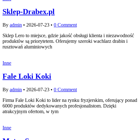
Sklep-Drabex.pl
By
admin
•
2026-07-23
•
0 Comment
Sklep Lero to miejsce, gdzie jakość obsługi klienta i niezawodność
produktów są priorytetem. Oferujemy szeroki wachlarz drabin i
rusztowań aluminiowych
Inne
Fale Loki Koki
By
admin
•
2026-07-23
•
0 Comment
Firma Fale Loki Koki to lider na rynku fryzjerskim, oferujący ponad
6000 produktów dedykowanych profesjonalistom. Dzięki
atrakcyjnym ofertom, w tym
Inne