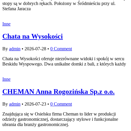
stopy są w dobrych rękach. Położony w Śródmieściu przy ul.
Stefana Jaracza
Inne
Chata na Wysokości
By
admin
•
2026-07-28
•
0 Comment
Chata na Wysokości oferuje niezrównane widoki i spokój w sercu
Beskidu Wyspowego. Dwa unikalne domki z bali, z których każdy
Inne
CHEMAN Anna Rogozińska Sp.z o.o.
By
admin
•
2026-07-23
•
0 Comment
Znajdująca się w Osielsku firma Cheman to lider w produkcji
odzieży gastronomicznej, dostarczający stylowe i funkcjonalne
ubrania dla branży gastronomicznej.