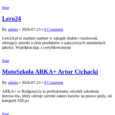
Inne
Lero24
By
admin
•
2026-07-23
•
0 Comment
Lero24.pl to zaufany partner w zakupie drabin i rusztowań,
oferujący szeroki wybór produktów o najwyższych standardach
jakości. Współpracując z certyfikowanymi
Inne
MotoSzkoła ARKA+ Artur Cichacki
By
admin
•
2026-07-23
•
0 Comment
ARKA+ w Bydgoszczy to profesjonalny ośrodek szkolenia
kierowców, który oferuje szeroki zakres kursów na prawo jazdy, od
kategorii AM po
Inne